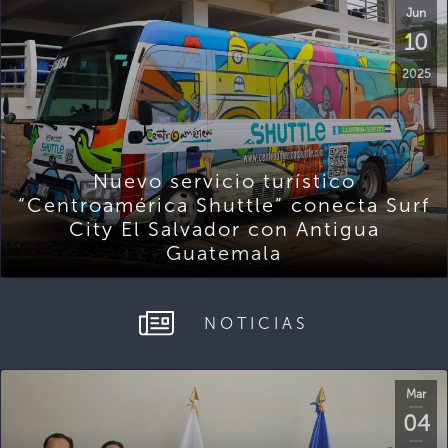
Jun
10
2025
Nuevo servicio turístico
“Centroamérica Shuttle” conecta Surf
City El Salvador con Antigua
Guatemala
NOTICIAS
Mar
04