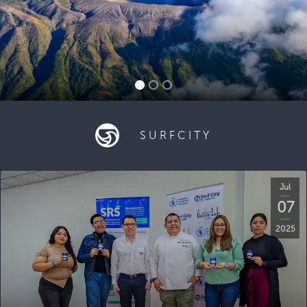
SURFCITY
Jul
07
2025