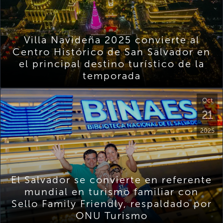
Villa Navideña 2025 convierte al
Centro Histórico de San Salvador en
el principal destino turístico de la
temporada
Oct
21
2025
El Salvador se convierte en referente
mundial en turismo familiar con
Sello Family Friendly, respaldado por
ONU Turismo