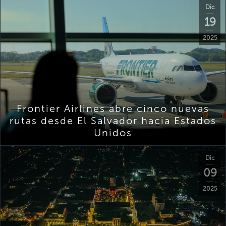
Dic
19
2025
Frontier Airlines abre cinco nuevas
rutas desde El Salvador hacia Estados
Unidos
Dic
09
2025