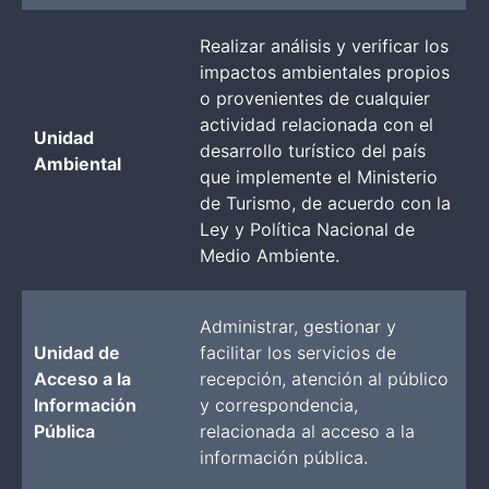
Realizar análisis y verificar los
impactos ambientales propios
o provenientes de cualquier
actividad relacionada con el
Unidad
desarrollo turístico del país
Ambiental
que implemente el Ministerio
de Turismo, de acuerdo con la
Ley y Política Nacional de
Medio Ambiente.
Administrar, gestionar y
Unidad de
facilitar los servicios de
Acceso a la
recepción, atención al público
Información
y correspondencia,
Pública
relacionada al acceso a la
información pública.