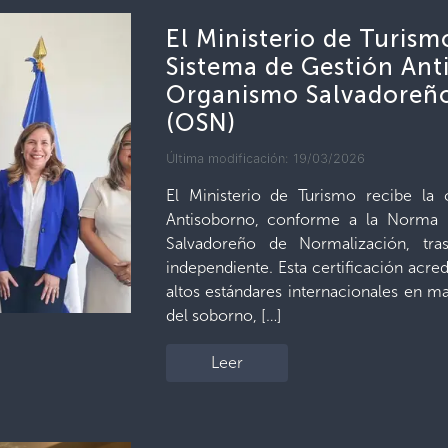
El Ministerio de Turismo
Sistema de Gestión Ant
Organismo Salvadoreño
(OSN)
Última modificación: 19/03/2026
El Ministerio de Turismo recibe la 
Antisoborno, conforme a la Norma 
Salvadoreño de Normalización, tr
independiente. Esta certificación acre
altos estándares internacionales en m
del soborno, […]
Leer