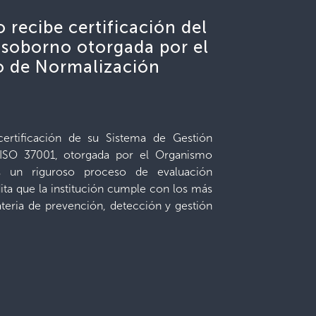
 recibe certificación del
isoborno otorgada por el
 de Normalización
certificación de su Sistema de Gestión
ISO 37001, otorgada por el Organismo
as un riguroso proceso de evaluación
dita que la institución cumple con los más
ateria de prevención, detección y gestión