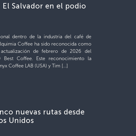
 El Salvador en el podio
onal dentro de la industria del café de
a Alquimia Coffee ha sido reconocida como
actualización de febrero de 2026 del
0 Best Coffee. Este reconocimiento la
nyx Coffee LAB (USA) y Tim […]
cinco nuevas rutas desde
dos Unidos