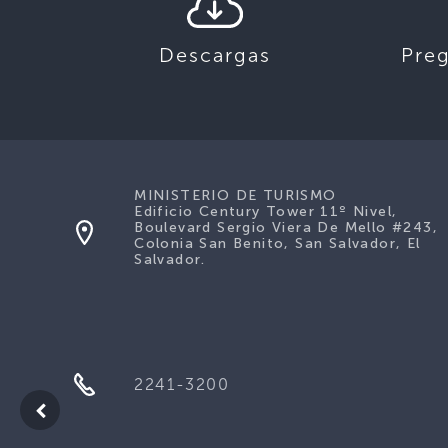
Descargas
Pre
MINISTERIO DE TURISMO
Edificio Century Tower 11º Nivel,
Boulevard Sergio Viera De Mello #243,
Colonia San Benito, San Salvador, El
Salvador.
2241-3200