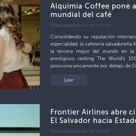
Alquimia Coffee pone a
mundial del café
Última modificación: 19/02/2026
Consolidando su reputación internaci
especialidad, la cafetería salvadoreñ
la tercera mejor del mundo en la 
prestigioso ranking The World’s 10
posiciona únicamente por debajo de O
Leer
Frontier Airlines abre 
El Salvador hacia Esta
Última modificación: 19/12/2025