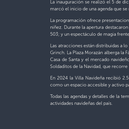
La inauguración se realizó el 5 de d
marcó el inicio de una agenda que se 
La programación ofrece presentaciones 
niñez. Durante la apertura destacaro
503; y un espectáculo de magia frente
Las atracciones están distribuidas a l
Grinch. La Plaza Morazán alberga la Fá
Casa de Santa y el mercado navideño 
Soldaditos de la Navidad, que recorre l
En 2024 la Villa Navideña recibió 2.
como un espacio accesible y activo pa
Todas las agendas y detalles de la te
actividades navideñas del país.