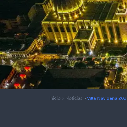
Inicio
>
Noticias
>
Villa Navideña 202