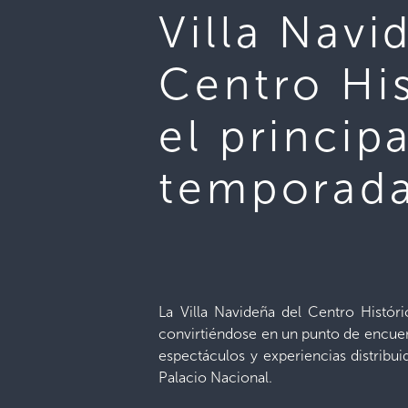
Villa Navi
Centro Hi
el principa
temporad
La Villa Navideña del Centro Histór
convirtiéndose en un punto de encuent
espectáculos y experiencias distribu
Palacio Nacional.