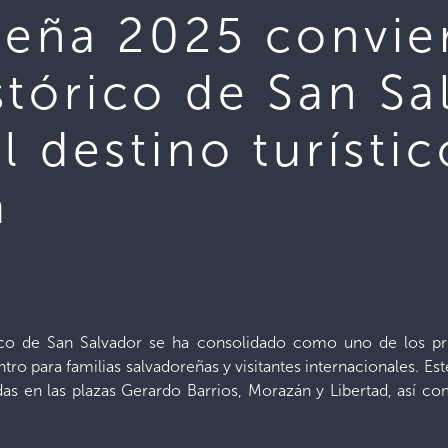
deña 2025 convier
stórico de San Sa
l destino turístic
a
ico de San Salvador se ha consolidado como uno de los pri
ro para familias salvadoreñas y visitantes internacionales. Es
idas en las plazas Gerardo Barrios, Morazán y Libertad, as