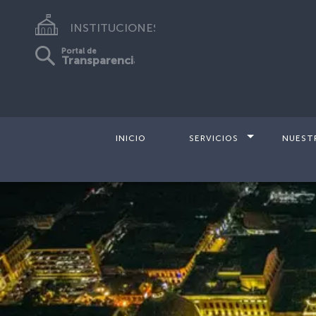
INSTITUCIONES
Portal de
Transparencia
INICIO
SERVICIOS
NUEST