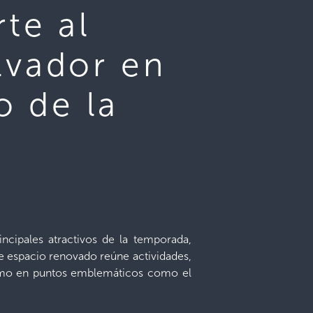
te al
lvador en
o de la
ncipales atractivos de la temporada,
te espacio renovado reúne actividades,
í como en puntos emblemáticos como el