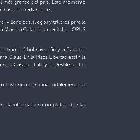
 el más grande del país. Este momento
m. hasta la medianoche.
 villancicos, juegos y talleres para la
za Morena Celarié; un recital de OPUS
uentran el árbol navideño y la Casa del
má Claus. En la Plaza Libertad están la
, la Casa de Lula y el Desfile de los
ro Histórico continúa fortaleciéndose
eúne la información completa sobre las