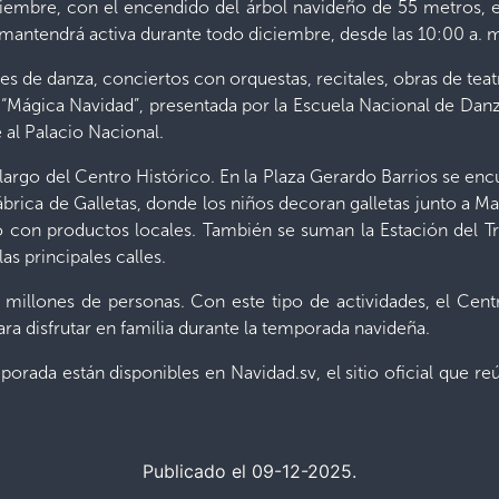
iciembre, con el encendido del árbol navideño de 55 metros,
mantendrá activa durante todo diciembre, desde las 10:00 a. 
de danza, conciertos con orquestas, recitales, obras de teatro,
n “Mágica Navidad”, presentada por la Escuela Nacional de Dan
 al Palacio Nacional.
o largo del Centro Histórico. En la Plaza Gerardo Barrios se enc
brica de Galletas, donde los niños decoran galletas junto a Ma
con productos locales. También se suman la Estación del Tren
as principales calles.
5 millones de personas. Con este tipo de actividades, el Cent
ra disfrutar en familia durante la temporada navideña.
mporada están disponibles en Navidad.sv, el sitio oficial que r
Publicado el 09-12-2025.