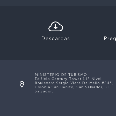
Descargas
Pre
MINISTERIO DE TURISMO
Edificio Century Tower 11º Nivel,
Boulevard Sergio Viera De Mello #243,
Colonia San Benito, San Salvador, El
Salvador.