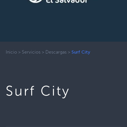
Inicio
>
Servicios
>
Descargas
>
Surf City
Surf City