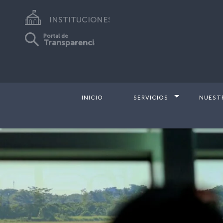
INSTITUCIONES
Portal de
Transparencia
INICIO
SERVICIOS
NUEST