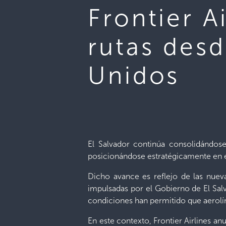
Frontier A
rutas desd
Unidos
El Salvador continúa consolidándos
posicionándose estratégicamente en 
Dicho avance es reflejo de las nueva
impulsadas por el Gobierno de El Salv
condiciones han permitido que aerolín
En este contexto, Frontier Airlines a