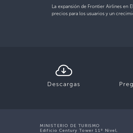
La expansión de Frontier Airlines en 
precios para los usuarios y un crecim
Descargas
Pre
MINISTERIO DE TURISMO
Edificio Century Tower 11º Nivel,