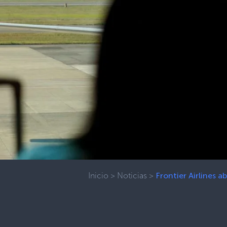
Inicio
>
Noticias
>
Frontier Airlines 