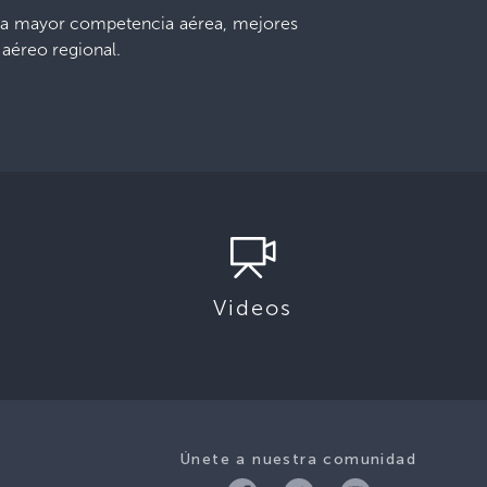
r una mayor competencia aérea, mejores
 aéreo regional.
Videos
Únete a nuestra comunidad