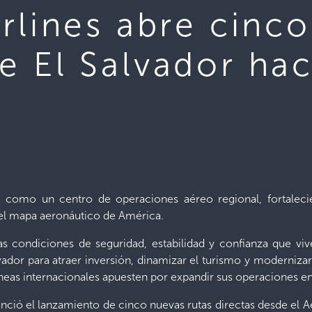
irlines abre cinc
e El Salvador hac
e como un centro de operaciones aéreo regional, fortalecie
el mapa aeronáutico de América.
s condiciones de seguridad, estabilidad y confianza que vive
ador para atraer inversión, dinamizar el turismo y modernizar l
eas internacionales apuesten por expandir sus operaciones en 
nunció el lanzamiento de cinco nuevas rutas directas desde el A