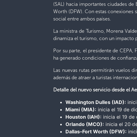
(SAL) hacia importantes ciudades de 
Worth (DFW). Con estas conexiones se 
social entre ambos países.
La ministra de Turismo, Morena Valdez
dinamiza el turismo, con un impacto p
Por su parte, el presidente de CEPA, F
ha generado condiciones de confianza,
Las nuevas rutas permitirán vuelos di
además de atraer a turistas internac
Detalle del nuevo servicio desde el Ae
Washington Dulles (IAD):
inic
Miami (MIA):
inicia el 19 de 
Houston (IAH):
inicia el 19 d
Orlando (MCO):
inicia el 20 
Dallas–Fort Worth (DFW):
inic