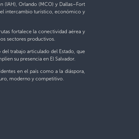
on (IAH), Orlando (MCO) y Dallas–Fort
 el intercambio turístico, económico y
utas fortalece la conectividad aérea y
sos sectores productivos.
 del trabajo articulado del Estado, que
plíen su presencia en El Salvador.
identes en el país como a la diáspora,
guro, moderno y competitivo.