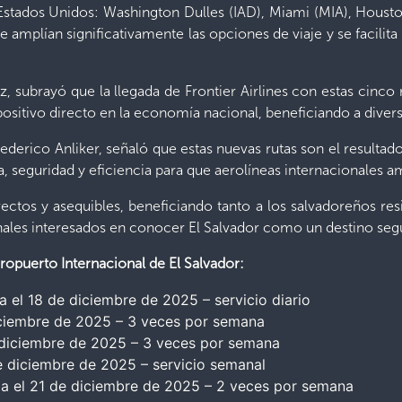
Estados Unidos: Washington Dulles (IAD), Miami (MIA), Houst
amplían significativamente las opciones de viaje y se facilita
, subrayó que la llegada de Frontier Airlines con estas cinco r
ositivo directo en la economía nacional, beneficiando a diver
ederico Anliker, señaló que estas nuevas rutas son el resultado
 seguridad y eficiencia para que aerolíneas internacionales am
rectos y asequibles, beneficiando tanto a los salvadoreños res
ionales interesados en conocer El Salvador como un destino se
ropuerto Internacional de El Salvador:
ia el 18 de diciembre de 2025 – servicio diario
diciembre de 2025 – 3 veces por semana
e diciembre de 2025 – 3 veces por semana
de diciembre de 2025 – servicio semanal
ia el 21 de diciembre de 2025 – 2 veces por semana