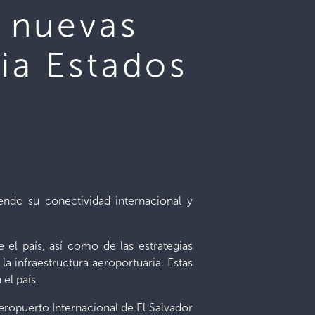
o nuevas
ia Estados
ndo su conectividad internacional y
 el país, así como de las estrategias
a infraestructura aeroportuaria. Estas
el país.
eropuerto Internacional de El Salvador