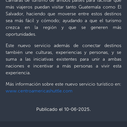
cámaras de turismo de ambos países para facilitar que
más viajeros puedan visitar tanto Guatemala como El
Salvador, haciendo que moverse entre estos destinos
sea más fácil y cómodo; ayudando a que el turismo
crezca en la región y que se generen más
oportunidades.
Este nuevo servicio además de conectar destinos
también une culturas, experiencias y personas, y se
suma a las iniciativas existentes para unir a ambas
naciones e incentivar a más personas a vivir esta
experiencia.
Más información sobre este nuevo servicio turístico en:
www.centroamericashuttle.com
Publicado el 10-06-2025.