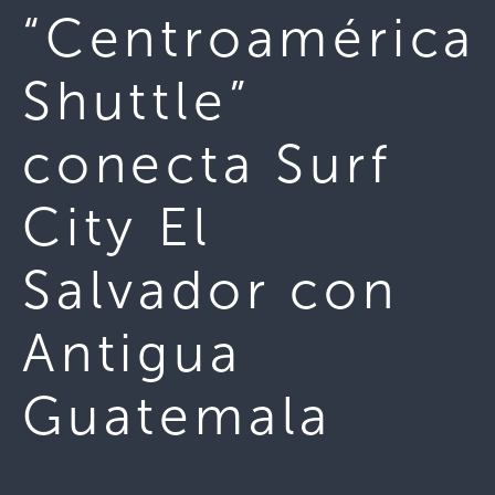
“Centroamérica
Shuttle”
conecta Surf
City El
Salvador con
Antigua
Guatemala