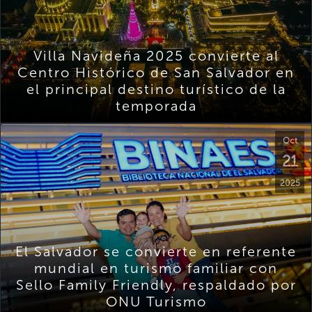
Villa Navideña 2025 convierte al
Centro Histórico de San Salvador en
el principal destino turístico de la
temporada
Oct
21
2025
El Salvador se convierte en referente
mundial en turismo familiar con
Sello Family Friendly, respaldado por
ONU Turismo