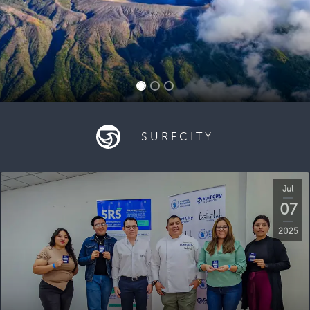
SURFCITY
Jul
07
2025