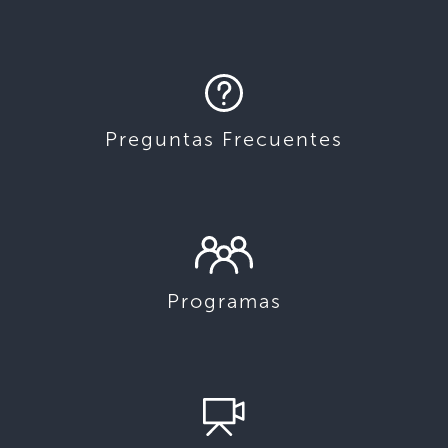
Preguntas Frecuentes
Programas