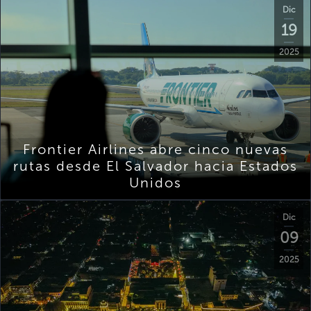
Dic
19
2025
Frontier Airlines abre cinco nuevas
rutas desde El Salvador hacia Estados
Unidos
Dic
09
2025