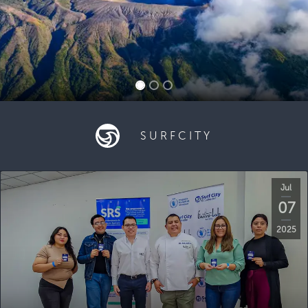
SURFCITY
Jul
07
2025