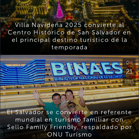
Villa Navideña 2025 convierte al
Centro Histórico de San Salvador en
el principal destino turístico de la
temporada
Oct
21
2025
El Salvador se convierte en referente
mundial en turismo familiar con
Sello Family Friendly, respaldado por
ONU Turismo