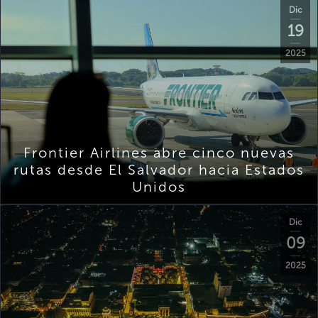
Dic
19
2025
Frontier Airlines abre cinco nuevas
rutas desde El Salvador hacia Estados
Unidos
Dic
09
2025