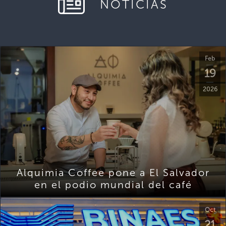
NOTICIAS
Feb
19
2026
Alquimia Coffee pone a El Salvador
en el podio mundial del café
Oct
21