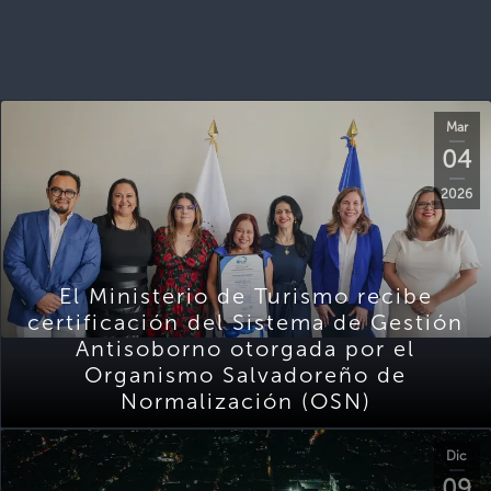
Mar
04
2026
El Ministerio de Turismo recibe
certificación del Sistema de Gestión
Antisoborno otorgada por el
Organismo Salvadoreño de
Normalización (OSN)
Dic
09