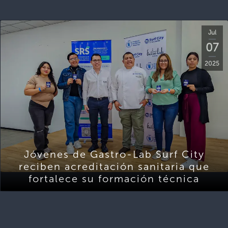
Jul
07
2025
Jóvenes de Gastro-Lab Surf City
reciben acreditación sanitaria que
fortalece su formación técnica