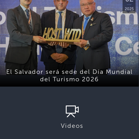
2025
El Salvador será sede del Día Mundial
del Turismo 2026
Videos