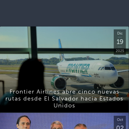
Dic
19
2025
Frontier Airlines abre cinco nuevas
rutas desde El Salvador hacia Estados
Unidos
Oct
02