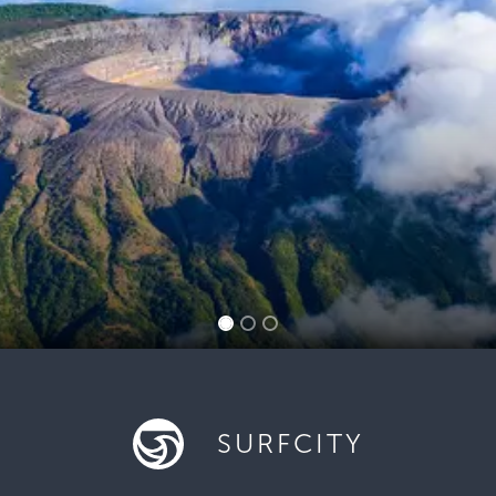
SURFCITY