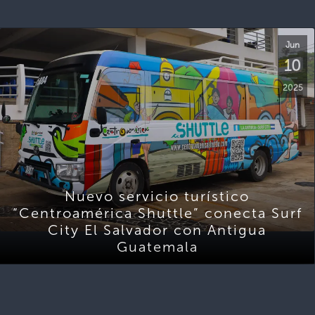
Jun
10
2025
Nuevo servicio turístico
“Centroamérica Shuttle” conecta Surf
City El Salvador con Antigua
Guatemala