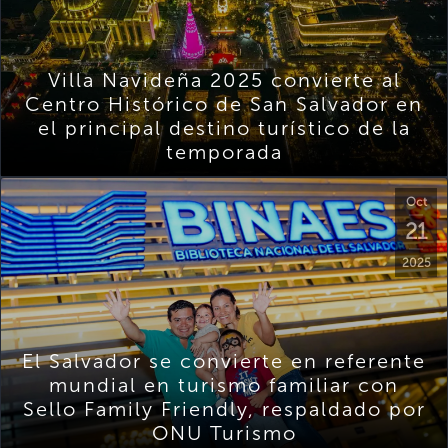
Villa Navideña 2025 convierte al
Centro Histórico de San Salvador en
el principal destino turístico de la
temporada
Oct
21
2025
El Salvador se convierte en referente
mundial en turismo familiar con
Sello Family Friendly, respaldado por
ONU Turismo