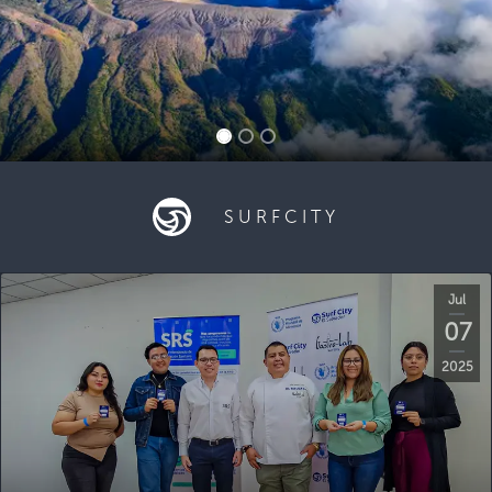
SURFCITY
Jul
07
2025