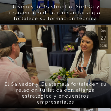
Jóvenes de Gastro-Lab Surf City
reciben acreditación sanitaria que
fortalece su formación técnica
Jun
27
2025
El Salvador y Guatemala fortalecen su
relación turística con alianza
estratégica y encuentros
empresariales