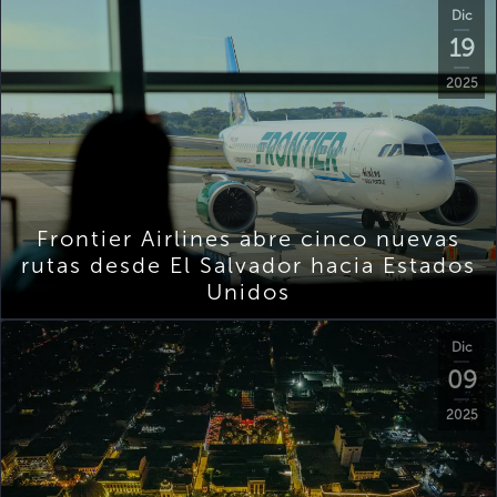
Dic
19
2025
Frontier Airlines abre cinco nuevas
rutas desde El Salvador hacia Estados
Unidos
Dic
09
2025