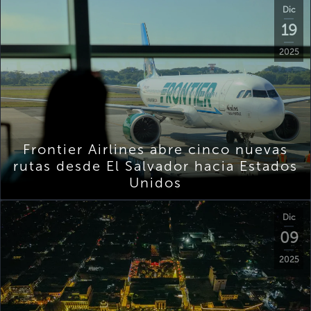
Dic
19
2025
Frontier Airlines abre cinco nuevas
rutas desde El Salvador hacia Estados
Unidos
Dic
09
2025