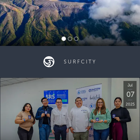
SURFCITY
Jul
07
2025