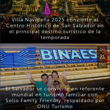
Villa Navideña 2025 convierte al
Centro Histórico de San Salvador en
el principal destino turístico de la
temporada
Oct
21
2025
El Salvador se convierte en referente
mundial en turismo familiar con
Sello Family Friendly, respaldado por
ONU Turismo