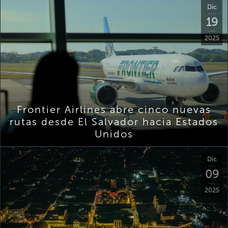
Dic
19
2025
Frontier Airlines abre cinco nuevas
rutas desde El Salvador hacia Estados
Unidos
Dic
09
2025