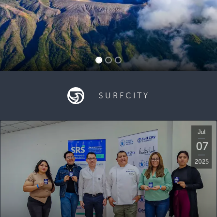
SURFCITY
Jul
07
2025