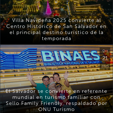
Villa Navideña 2025 convierte al
Centro Histórico de San Salvador en
el principal destino turístico de la
temporada
Oct
21
2025
El Salvador se convierte en referente
mundial en turismo familiar con
Sello Family Friendly, respaldado por
ONU Turismo