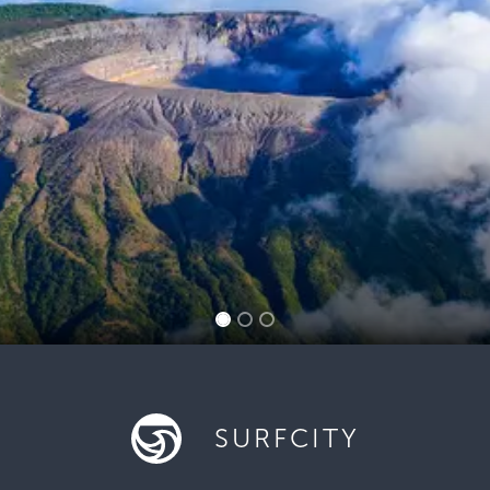
SURFCITY