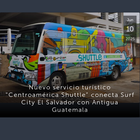
Jun
10
2025
Nuevo servicio turístico
“Centroamérica Shuttle” conecta Surf
City El Salvador con Antigua
Guatemala