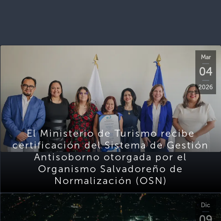
Mar
04
2026
El Ministerio de Turismo recibe
certificación del Sistema de Gestión
Antisoborno otorgada por el
Organismo Salvadoreño de
Normalización (OSN)
Dic
09