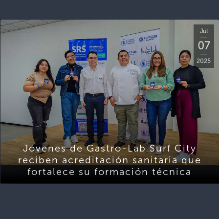
Jul
07
2025
Jóvenes de Gastro-Lab Surf City
reciben acreditación sanitaria que
fortalece su formación técnica