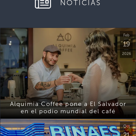
NOTICIAS
Feb
19
2026
Alquimia Coffee pone a El Salvador
en el podio mundial del café
Oct
21