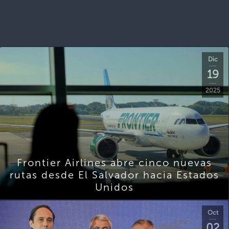
Dic
19
2025
Frontier Airlines abre cinco nuevas
rutas desde El Salvador hacia Estados
Unidos
Oct
02