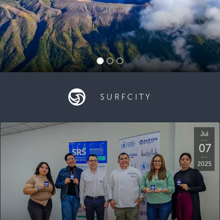
SURFCITY
Jul
07
2025