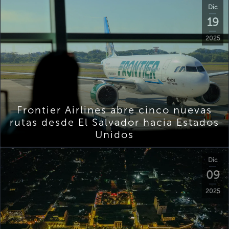
Dic
19
2025
Frontier Airlines abre cinco nuevas
rutas desde El Salvador hacia Estados
Unidos
Dic
09
2025