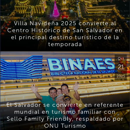
Villa Navideña 2025 convierte al
Centro Histórico de San Salvador en
el principal destino turístico de la
temporada
Oct
21
2025
El Salvador se convierte en referente
mundial en turismo familiar con
Sello Family Friendly, respaldado por
ONU Turismo