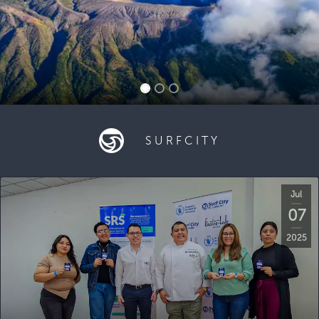
SURFCITY
Jul
07
2025