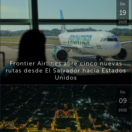
Dic
19
2025
Frontier Airlines abre cinco nuevas
rutas desde El Salvador hacia Estados
Unidos
Dic
09
2025