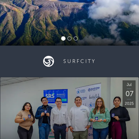
SURFCITY
Jul
07
2025