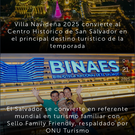
Villa Navideña 2025 convierte al
Centro Histórico de San Salvador en
el principal destino turístico de la
temporada
Oct
21
2025
El Salvador se convierte en referente
mundial en turismo familiar con
Sello Family Friendly, respaldado por
ONU Turismo