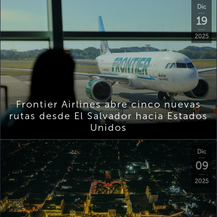
Dic
19
2025
Frontier Airlines abre cinco nuevas
rutas desde El Salvador hacia Estados
Unidos
Dic
09
2025