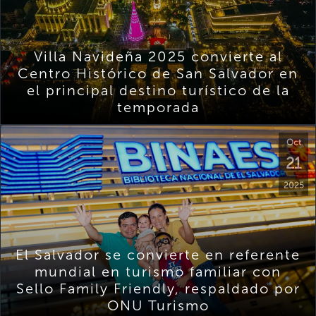
Villa Navideña 2025 convierte al
Centro Histórico de San Salvador en
el principal destino turístico de la
temporada
Oct
21
2025
El Salvador se convierte en referente
mundial en turismo familiar con
Sello Family Friendly, respaldado por
ONU Turismo