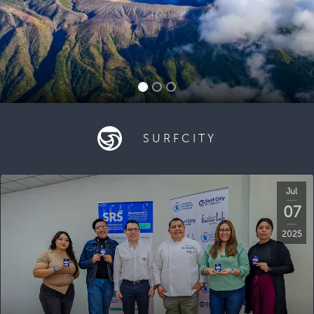
SURFCITY
Jul
07
2025