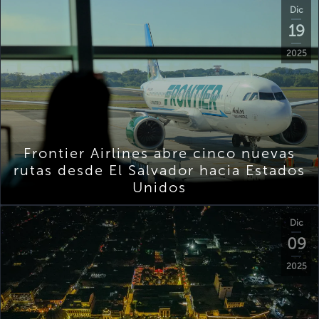
Dic
19
2025
Frontier Airlines abre cinco nuevas
rutas desde El Salvador hacia Estados
Unidos
Dic
09
2025