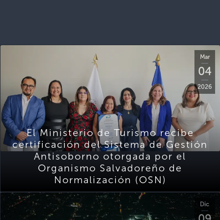
Mar
04
2026
El Ministerio de Turismo recibe
certificación del Sistema de Gestión
Antisoborno otorgada por el
Organismo Salvadoreño de
Normalización (OSN)
Dic
09