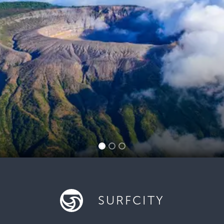
SURFCITY