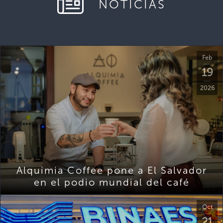
NOTICIAS
Feb
19
2026
Alquimia Coffee pone a El Salvador
en el podio mundial del café
Oct
21