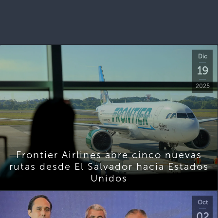
Dic
19
2025
Frontier Airlines abre cinco nuevas
rutas desde El Salvador hacia Estados
Unidos
Oct
02