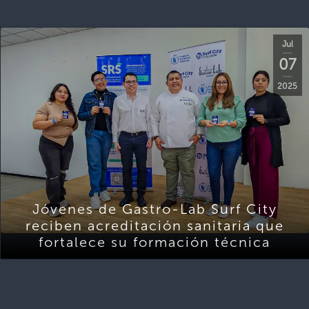
Jul
07
2025
Jóvenes de Gastro-Lab Surf City
reciben acreditación sanitaria que
fortalece su formación técnica