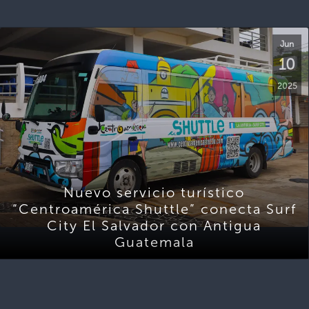
Jun
10
2025
Nuevo servicio turístico
“Centroamérica Shuttle” conecta Surf
City El Salvador con Antigua
Guatemala