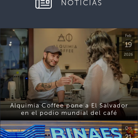
NOTICIAS
Feb
19
2026
Alquimia Coffee pone a El Salvador
en el podio mundial del café
Oct
21