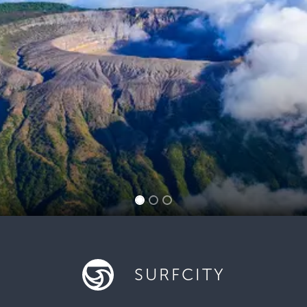
SURFCITY