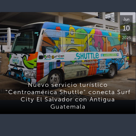
Jun
10
2025
Nuevo servicio turístico
“Centroamérica Shuttle” conecta Surf
City El Salvador con Antigua
Guatemala