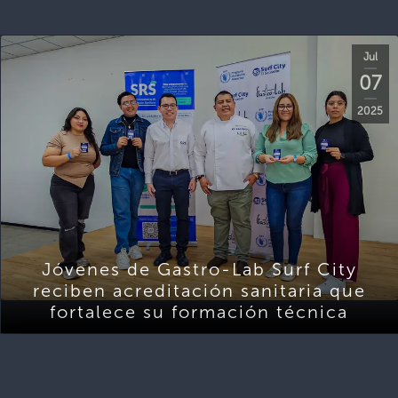
Jul
07
2025
Jóvenes de Gastro-Lab Surf City
reciben acreditación sanitaria que
fortalece su formación técnica