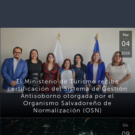
Mar
04
2026
El Ministerio de Turismo recibe
certificación del Sistema de Gestión
Antisoborno otorgada por el
Organismo Salvadoreño de
Normalización (OSN)
Dic
09