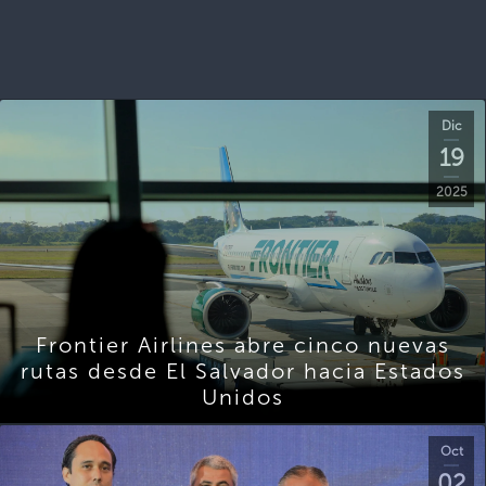
Dic
19
2025
Frontier Airlines abre cinco nuevas
rutas desde El Salvador hacia Estados
Unidos
Oct
02