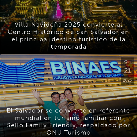
Villa Navideña 2025 convierte al
Centro Histórico de San Salvador en
el principal destino turístico de la
temporada
Oct
21
2025
El Salvador se convierte en referente
mundial en turismo familiar con
Sello Family Friendly, respaldado por
ONU Turismo