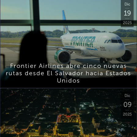
Dic
19
2025
Frontier Airlines abre cinco nuevas
rutas desde El Salvador hacia Estados
Unidos
Dic
09
2025