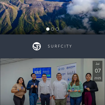
SURFCITY
Jul
07
2025