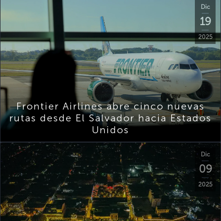
Dic
19
2025
Frontier Airlines abre cinco nuevas
rutas desde El Salvador hacia Estados
Unidos
Dic
09
2025