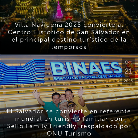
Villa Navideña 2025 convierte al
Centro Histórico de San Salvador en
el principal destino turístico de la
temporada
Oct
21
2025
El Salvador se convierte en referente
mundial en turismo familiar con
Sello Family Friendly, respaldado por
ONU Turismo