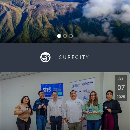
SURFCITY
Jul
07
2025