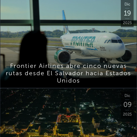
Dic
19
2025
Frontier Airlines abre cinco nuevas
rutas desde El Salvador hacia Estados
Unidos
Dic
09
2025