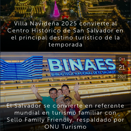
Villa Navideña 2025 convierte al
Centro Histórico de San Salvador en
el principal destino turístico de la
temporada
Oct
21
2025
El Salvador se convierte en referente
mundial en turismo familiar con
Sello Family Friendly, respaldado por
ONU Turismo