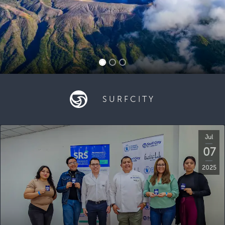
SURFCITY
Jul
07
2025