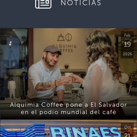
NOTICIAS
Feb
19
2026
Alquimia Coffee pone a El Salvador
en el podio mundial del café
Oct
21