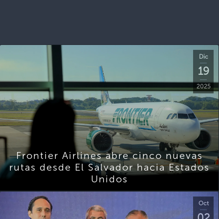
Dic
19
2025
Frontier Airlines abre cinco nuevas
rutas desde El Salvador hacia Estados
Unidos
Oct
02