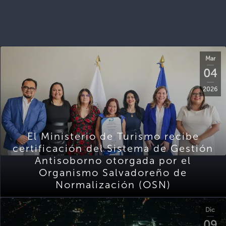
Mar
04
2026
El Ministerio de Turismo recibe
certificación del Sistema de Gestión
Antisoborno otorgada por el
Organismo Salvadoreño de
Normalización (OSN)
Dic
09