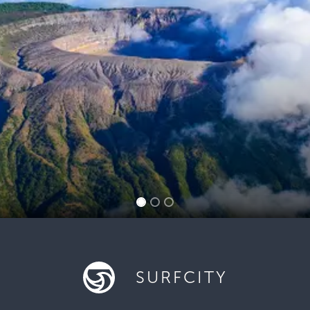
SURFCITY