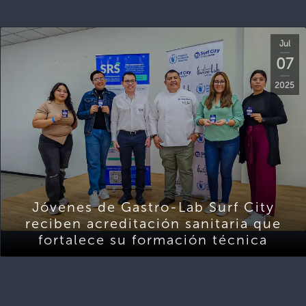
Jul
07
2025
Jóvenes de Gastro-Lab Surf City
reciben acreditación sanitaria que
fortalece su formación técnica