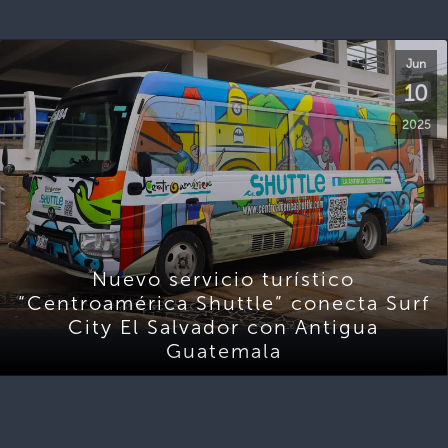
Jun
10
2025
Nuevo servicio turístico
“Centroamérica Shuttle” conecta Surf
City El Salvador con Antigua
Guatemala