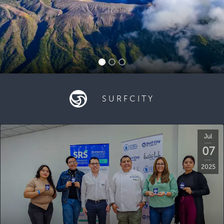
SURFCITY
Jul
07
2025