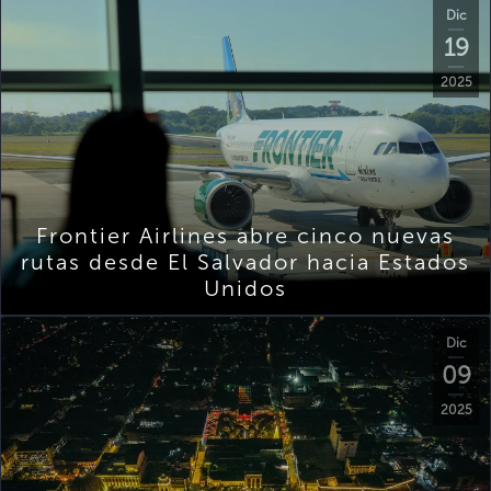
Dic
19
2025
Frontier Airlines abre cinco nuevas
rutas desde El Salvador hacia Estados
Unidos
Dic
09
2025