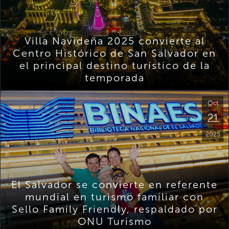
Villa Navideña 2025 convierte al
Centro Histórico de San Salvador en
el principal destino turístico de la
temporada
Oct
21
2025
El Salvador se convierte en referente
mundial en turismo familiar con
Sello Family Friendly, respaldado por
ONU Turismo