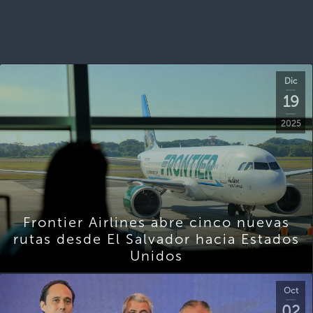
Dic
19
2025
Frontier Airlines abre cinco nuevas
rutas desde El Salvador hacia Estados
Unidos
Oct
02