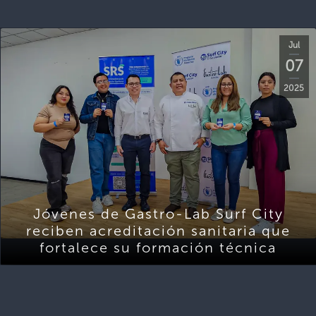
Jul
07
2025
Jóvenes de Gastro-Lab Surf City
reciben acreditación sanitaria que
fortalece su formación técnica