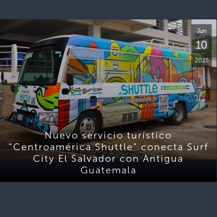
Jun
10
2025
Nuevo servicio turístico
“Centroamérica Shuttle” conecta Surf
City El Salvador con Antigua
Guatemala