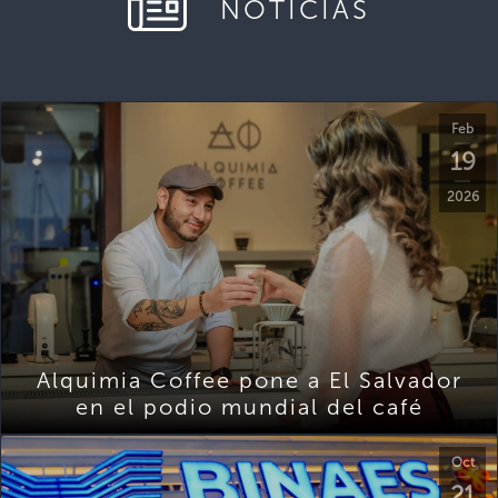
NOTICIAS
Feb
19
2026
Alquimia Coffee pone a El Salvador
en el podio mundial del café
Oct
21