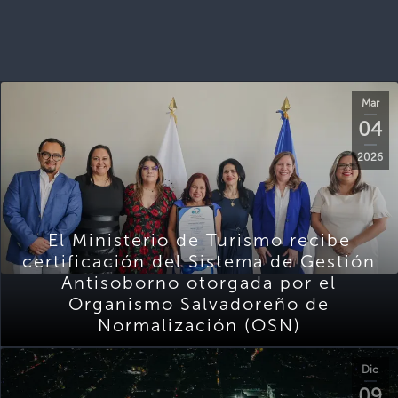
Mar
04
2026
El Ministerio de Turismo recibe
certificación del Sistema de Gestión
Antisoborno otorgada por el
Organismo Salvadoreño de
Normalización (OSN)
Dic
09