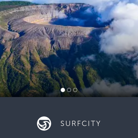
SURFCITY