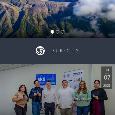
SURFCITY
Jul
07
2025