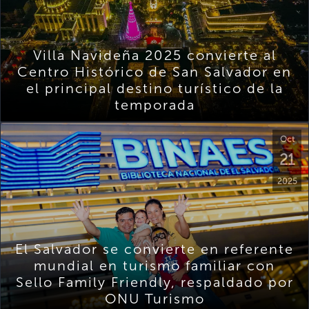
Villa Navideña 2025 convierte al
Centro Histórico de San Salvador en
el principal destino turístico de la
temporada
Oct
21
2025
El Salvador se convierte en referente
mundial en turismo familiar con
Sello Family Friendly, respaldado por
ONU Turismo