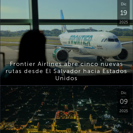
Dic
19
2025
Frontier Airlines abre cinco nuevas
rutas desde El Salvador hacia Estados
Unidos
Dic
09
2025