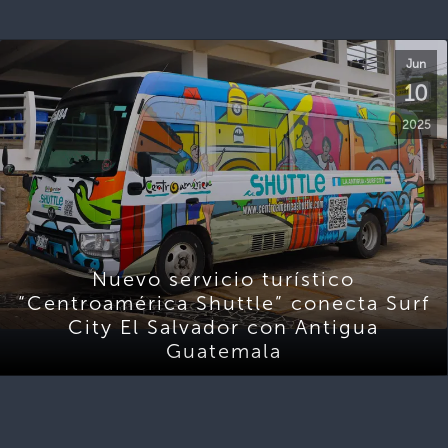
Jun
10
2025
Nuevo servicio turístico
“Centroamérica Shuttle” conecta Surf
City El Salvador con Antigua
Guatemala