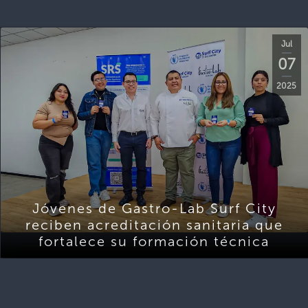
Jul
07
2025
Jóvenes de Gastro-Lab Surf City
reciben acreditación sanitaria que
fortalece su formación técnica