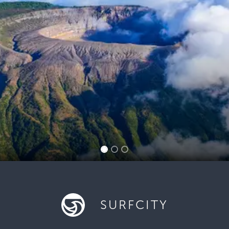
SURFCITY