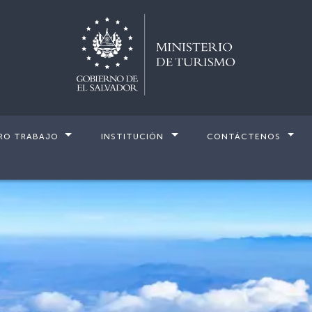
RO TRABAJO
INSTITUCIÓN
CONTÁCTENOS