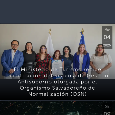
Mar
04
2026
El Ministerio de Turismo recibe
certificación del Sistema de Gestión
Antisoborno otorgada por el
Organismo Salvadoreño de
Normalización (OSN)
Dic
09