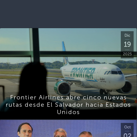
Dic
19
2025
Frontier Airlines abre cinco nuevas
rutas desde El Salvador hacia Estados
Unidos
Oct
02