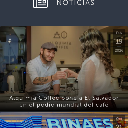
NOTICIAS
Feb
19
2026
Alquimia Coffee pone a El Salvador
en el podio mundial del café
Oct
21