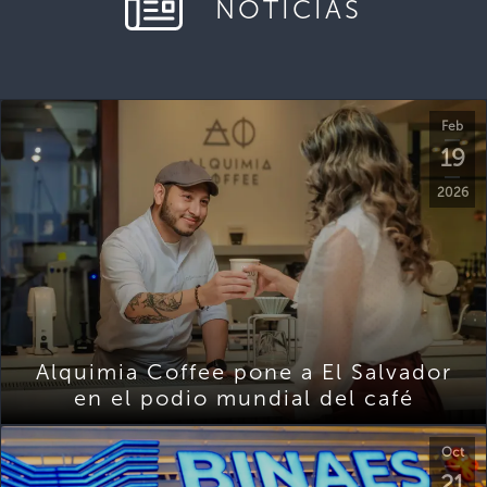
NOTICIAS
Feb
19
2026
Alquimia Coffee pone a El Salvador
en el podio mundial del café
Oct
21