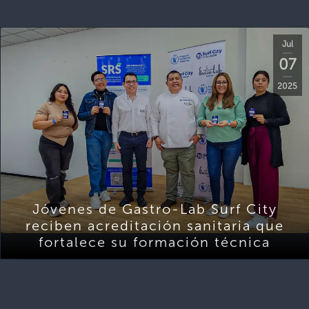
Jul
07
2025
Jóvenes de Gastro-Lab Surf City
reciben acreditación sanitaria que
fortalece su formación técnica