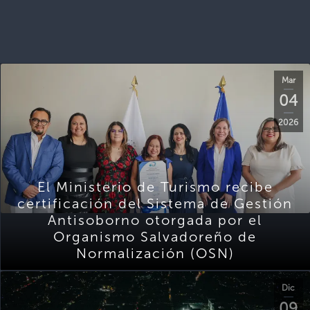
Mar
04
2026
El Ministerio de Turismo recibe
certificación del Sistema de Gestión
Antisoborno otorgada por el
Organismo Salvadoreño de
Normalización (OSN)
Dic
09