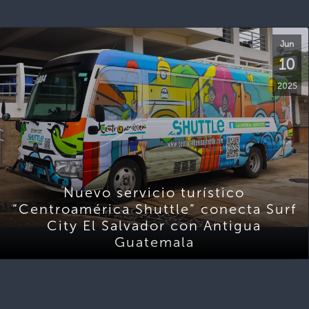
Jun
10
2025
Nuevo servicio turístico
“Centroamérica Shuttle” conecta Surf
City El Salvador con Antigua
Guatemala