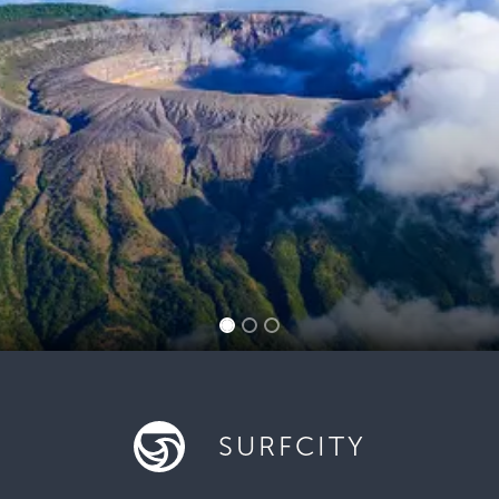
SURFCITY