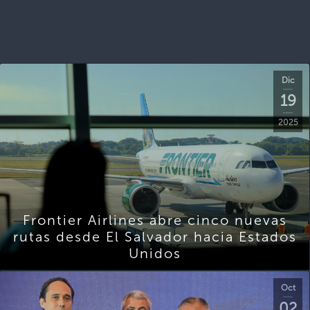
Dic
19
2025
Frontier Airlines abre cinco nuevas
rutas desde El Salvador hacia Estados
Unidos
Oct
02