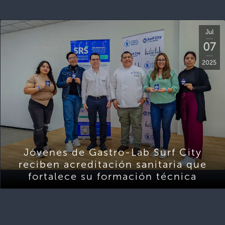
Jul
07
2025
Jóvenes de Gastro-Lab Surf City
reciben acreditación sanitaria que
fortalece su formación técnica