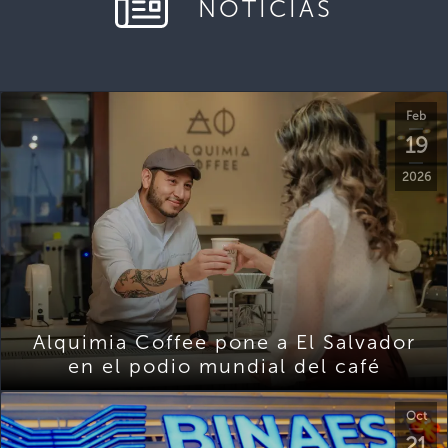
NOTICIAS
Feb
19
2026
Alquimia Coffee pone a El Salvador
en el podio mundial del café
Oct
21