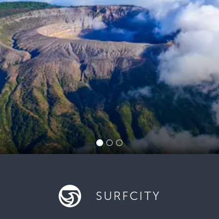
SURFCITY