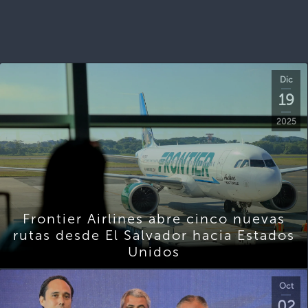
Dic
19
2025
Frontier Airlines abre cinco nuevas
rutas desde El Salvador hacia Estados
Unidos
Oct
02