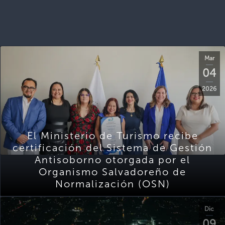
Mar
04
2026
El Ministerio de Turismo recibe
certificación del Sistema de Gestión
Antisoborno otorgada por el
Organismo Salvadoreño de
Normalización (OSN)
Dic
09