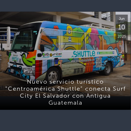
Jun
10
2025
Nuevo servicio turístico
“Centroamérica Shuttle” conecta Surf
City El Salvador con Antigua
Guatemala