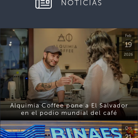
NOTICIAS
Feb
19
2026
Alquimia Coffee pone a El Salvador
en el podio mundial del café
Oct
21