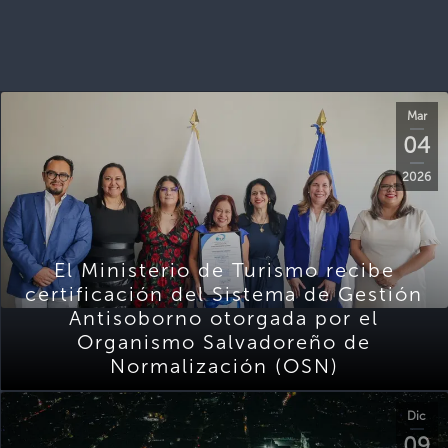
Mar
04
2026
El Ministerio de Turismo recibe
certificación del Sistema de Gestión
Antisoborno otorgada por el
Organismo Salvadoreño de
Normalización (OSN)
Dic
09