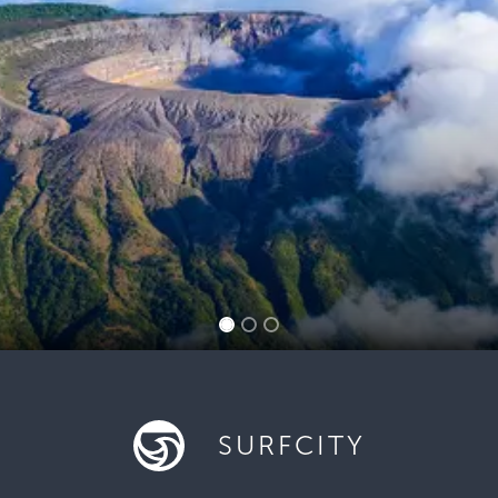
SURFCITY