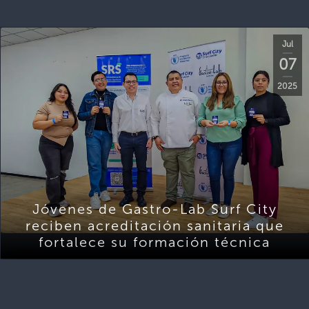
Jul
07
2025
Jóvenes de Gastro-Lab Surf City
reciben acreditación sanitaria que
fortalece su formación técnica