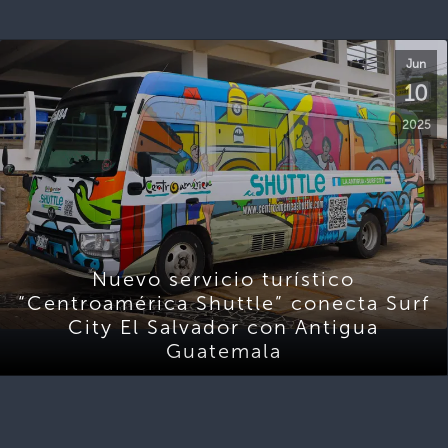
Jun
10
2025
Nuevo servicio turístico
“Centroamérica Shuttle” conecta Surf
City El Salvador con Antigua
Guatemala