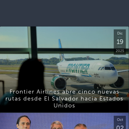
Dic
19
2025
Frontier Airlines abre cinco nuevas
rutas desde El Salvador hacia Estados
Unidos
Oct
02