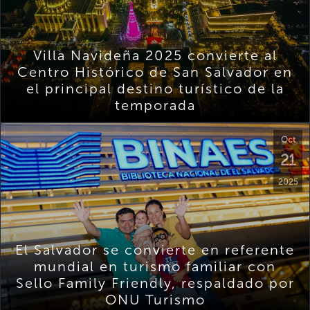
Villa Navideña 2025 convierte al
Centro Histórico de San Salvador en
el principal destino turístico de la
temporada
Oct
21
2025
El Salvador se convierte en referente
mundial en turismo familiar con
Sello Family Friendly, respaldado por
ONU Turismo