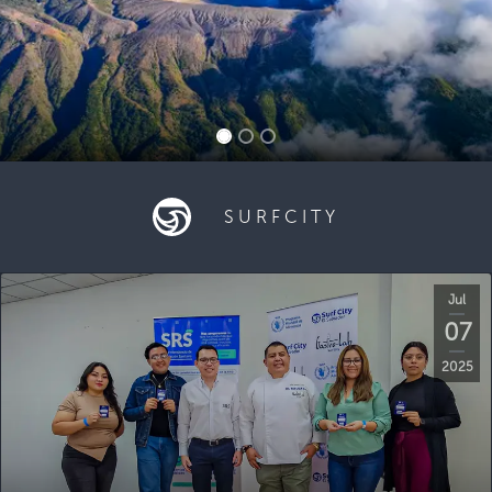
SURFCITY
Jul
07
2025