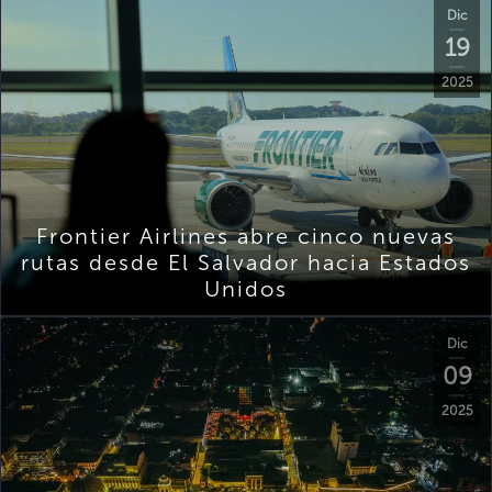
Dic
19
2025
Frontier Airlines abre cinco nuevas
rutas desde El Salvador hacia Estados
Unidos
Dic
09
2025