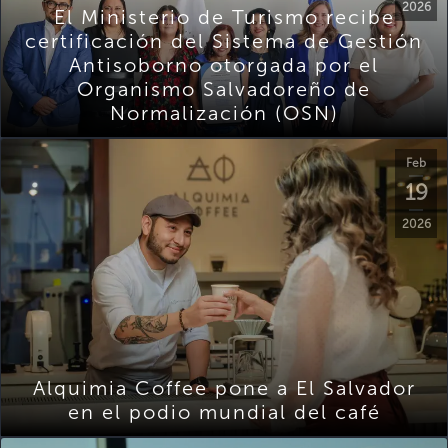
2026
El Ministerio de Turismo recibe
certificación del Sistema de Gestión
Antisoborno otorgada por el
Organismo Salvadoreño de
Normalización (OSN)
Feb
19
2026
Alquimia Coffee pone a El Salvador
en el podio mundial del café