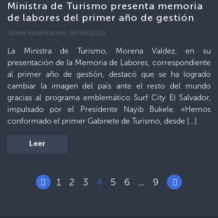
Ministra de Turismo presenta memoria
de labores del primer año de gestión
Última modificación: 08/09/2020
La Ministra de Turismo, Morena Valdez, en su
presentación de la Memoria de Labores, correspondiente
al primer año de gestión, destacó que se ha logrado
cambiar la imagen del país ante el resto del mundo
gracias al programa emblemático Surf City El Salvador,
impulsado por el Presidente Nayib Bukele. «Hemos
conformado el primer Gabinete de Turismo, desde […]
Leer
1
2
3
4
5
6
9
…