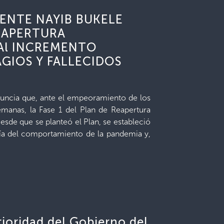
ENTE NAYIB BUKELE
REAPERTURA
Al INCREMENTO
GIOS Y FALLECIDOS
anuncia que, ante el empeoramiento de los
emanas, la Fase 1 del Plan de Reapertura
sde que se planteó el Plan, se estableció
ría del comportamiento de la pandemia y,
rioridad del Gobierno del