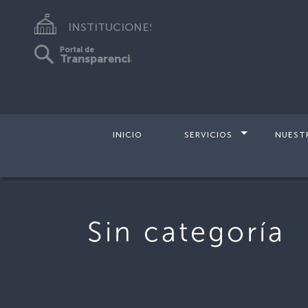
INSTITUCIONES
Portal de
Transparencia
INICIO
SERVICIOS
NUEST
Sin categoría