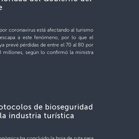
e
por coronavirus está afectando al turismo
 escapa a este fenómeno, por lo que el
a prevé pérdidas de entre el 70 al 80 por
0 millones, según lo confirmó la ministra
rotocolos de bioseguridad
la industria turística
onómica ha concluido la hoja de ruta para