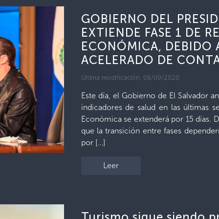
GOBIERNO DEL PRESID
EXTIENDE FASE 1 DE 
ECONÓMICA, DEBIDO 
ACELERADO DE CONTA
Última modificación: 08/09/2020
Este día, el Gobierno de El Salvador 
indicadores de salud en las últimas s
Económica se extenderá por 15 días. De
que la transición entre fases depende
por […]
Leer
Turismo sigue siendo p