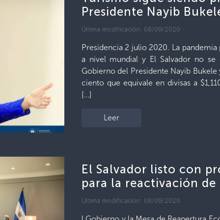
Presidente Nayib Bukel
Última modificación: 08/09/2020
Presidencia 2 julio 2020. La pandemia 
a nivel mundial y El Salvador no se
Gobierno del Presidente Nayib Bukele y
ciento que equivale en divisas a $1,11
[…]
Leer
El Salvador listo con p
para la reactivación de 
Última modificación: 08/09/2020
l Gobierno y la Mesa de Reapertura Ec