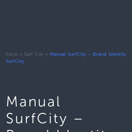
Inicio
>
Surf City
>
Manual SurfCity – Brand Identity
SurfCity
Manual
SurfCity –