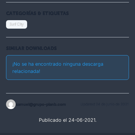
CATEGORÍAS & ETIQUETAS
Surf City
SIMILAR DOWNLOADS
¡No se ha encontrado ninguna descarga
relacionada!
samuel@grupo-planb.com
Updated 24 de junio de 2021
Publicado el 24-06-2021.