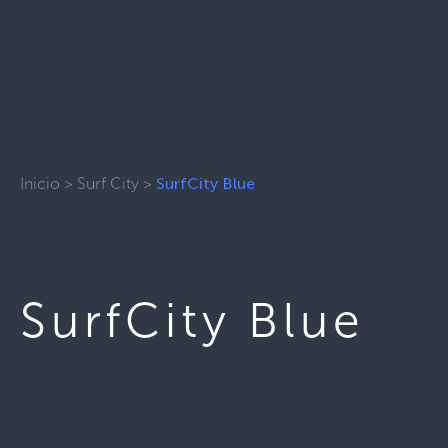
Inicio
>
Surf City
>
SurfCity Blue
SurfCity Blue