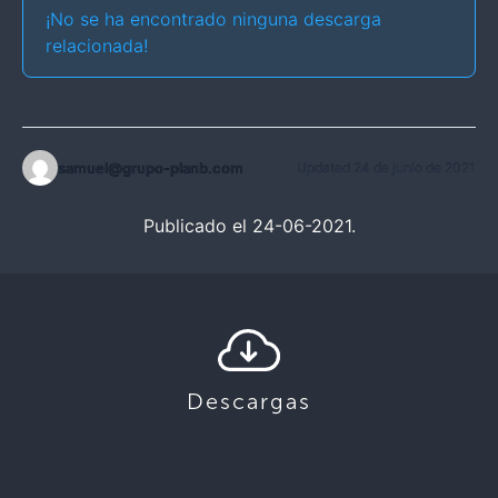
¡No se ha encontrado ninguna descarga
relacionada!
samuel@grupo-planb.com
Updated 24 de junio de 2021
Publicado el 24-06-2021.
Descargas