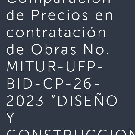
de Precios en
contratación
de Obras No.
MITUR-UEP-
BID-CP-26-
2023 “DISEÑO
Y