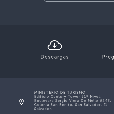
Descargas
Pre
MINISTERIO DE TURISMO
Edificio Century Tower 11º Nivel,
Boulevard Sergio Viera De Mello #243,
Colonia San Benito, San Salvador, El
Salvador.