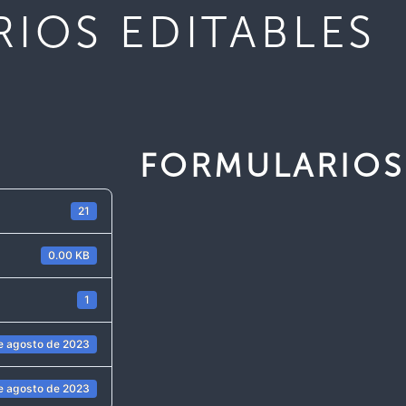
IOS EDITABLES
FORMULARIOS
21
0.00 KB
1
e agosto de 2023
e agosto de 2023