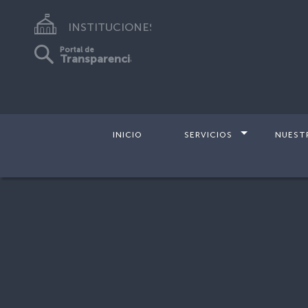
INSTITUCIONES
Portal de
Transparencia
INICIO
SERVICIOS
NUEST