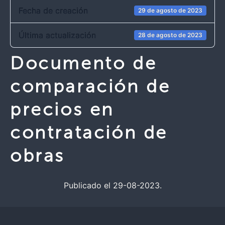
Fecha de creación
29 de agosto de 2023
Última actualización
28 de agosto de 2023
Documento de
comparación de
precios en
contratación de
obras
Publicado el 29-08-2023.