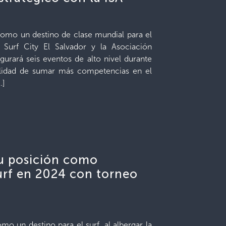
como un destino de clase mundial para el
e Surf City El Salvador y la Asociación
egurará seis eventos de alto nivel durante
bilidad de sumar más competencias en el
…]
su posición como
urf en 2024 con torneo
o un destino para el surf, al albergar la