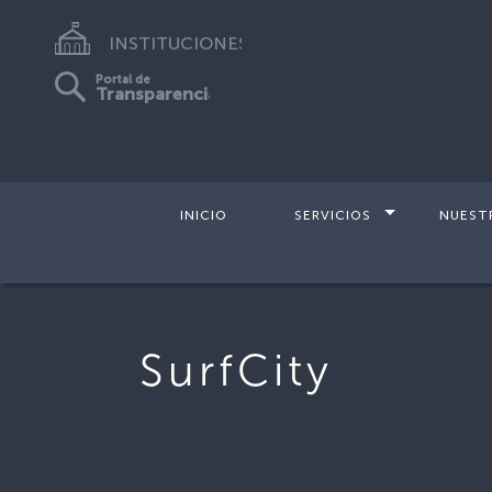
INSTITUCIONES
Portal de
Transparencia
INICIO
SERVICIOS
NUEST
SurfCity