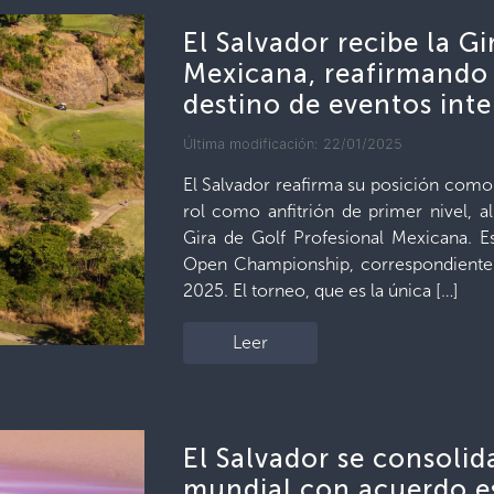
El Salvador recibe la Gi
Mexicana, reafirmando
destino de eventos int
Última modificación: 22/01/2025
El Salvador reafirma su posición como 
rol como anfitrión de primer nivel, a
Gira de Golf Profesional Mexicana. E
Open Championship, correspondiente 
2025. El torneo, que es la única […]
Leer
El Salvador se consolid
mundial con acuerdo es