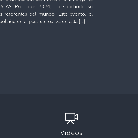
al ALAS Pro Tour 2024, consolidando su
s referentes del mundo. Este evento, el
l año en el país, se realiza en esta […]
Videos