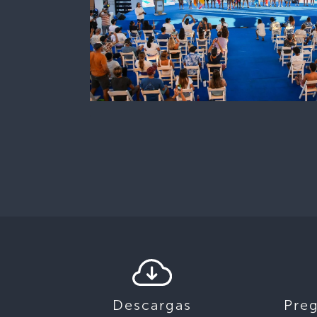
Descargas
Pre