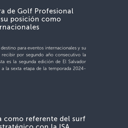
ra de Golf Profesional
 su posición como
ernacionales
destino para eventos internacionales y su
l recibir por segundo año consecutivo la
sta es la segunda edición de El Salvador
a la sexta etapa de la temporada 2024-
a como referente del surf
tratégico con la ISA