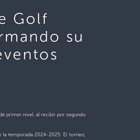
e Golf
irmando su
eventos
e primer nivel, al recibir por segundo
de la temporada 2024-2025. El torneo,