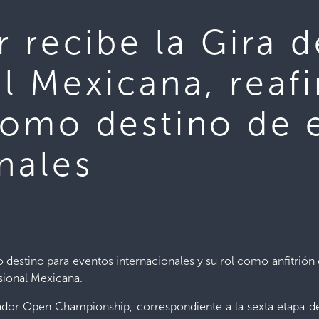
r recibe la Gira d
al Mexicana, reaf
como destino de 
nales
 destino para eventos internacionales y su rol como anfitrión d
sional Mexicana.
lvador Open
Championship
, correspondiente a la sexta etapa 