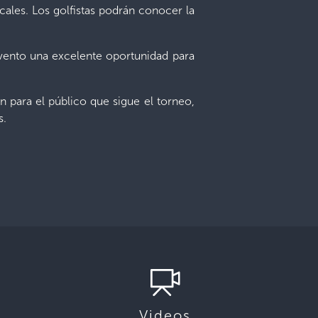
cales. Los golfistas podrán conocer la
evento una excelente oportunidad para
n para el público que sigue el torneo,
s.
Videos