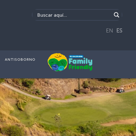
EN
ES
ANTISOBORNO