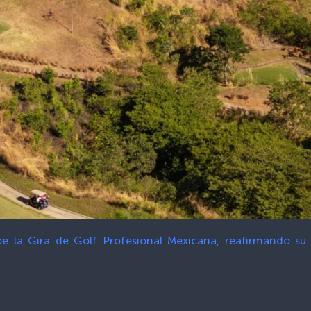
ibe la Gira de Golf Profesional Mexicana, reafirmando s