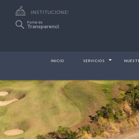
INSTITUCIONES
Portal de
Transparencia
INICIO
SERVICIOS
NUEST