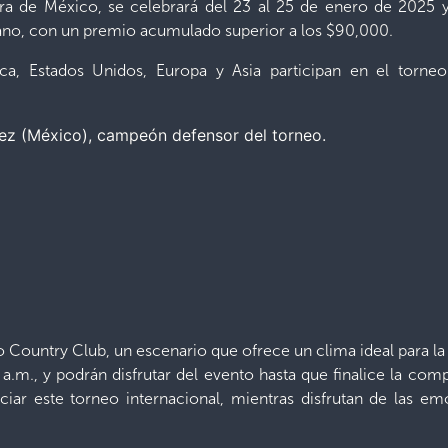
uera de México, se celebrará del 23 al 25 de enero de 202
cano, con un premio acumulado superior a los $90,000.
ca, Estados Unidos, Europa y Asia participan en el torneo
ez (México), campeón defensor del torneo.
o Country Club, un escenario que ofrece un clima ideal para la p
0 a.m., y podrán disfrutar del evento hasta que finalice la co
iar este torneo internacional, mientras disfrutan de las e