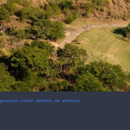
u posición como destino de eventos