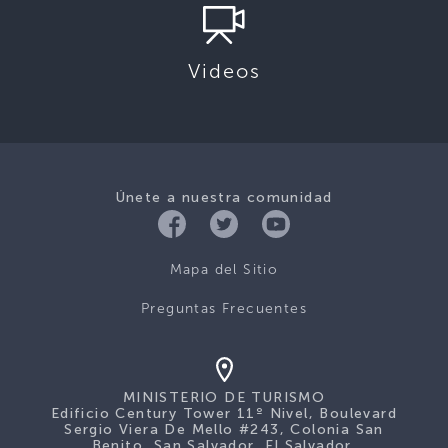
Videos
Únete a nuestra comunidad
Mapa del Sitio
Preguntas Frecuentes
MINISTERIO DE TURISMO
Edificio Century Tower 11º Nivel, Boulevard
Sergio Viera De Mello #243, Colonia San
Benito, San Salvador, El Salvador.