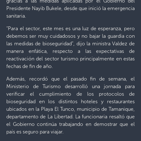
gracias a las medidas aplicadas por el Gobierno del
Presidente Nayib Bukele, desde que inició la emergencia
sanitaria.
“Para el sector, este mes es una luz de esperanza, pero
debemos ser muy cuidadosos y no bajar la guardia con
las medidas de bioseguridad”, dijo la ministra Valdez de
manera enfática, respecto a las expectativas de
reactivación del sector turismo principalmente en estas
fechas de fin de año.
Además, recordó que el pasado fin de semana, el
Ministerio de Turismo desarrolló una jornada para
verificar el cumplimiento de los protocolos de
bioseguridad en los distintos hoteles y restaurantes
ubicados en la Playa El Tunco, municipio de Tamanique,
departamento de La Libertad. La funcionaria resaltó que
el Gobierno continúa trabajando en demostrar que el
país es seguro para viajar.