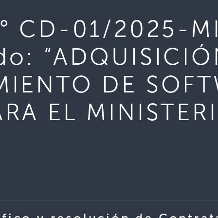
N° CD-01/2025-M
do: “ADQUISICIÓ
MIENTO DE SOF
ARA EL MINISTER
»