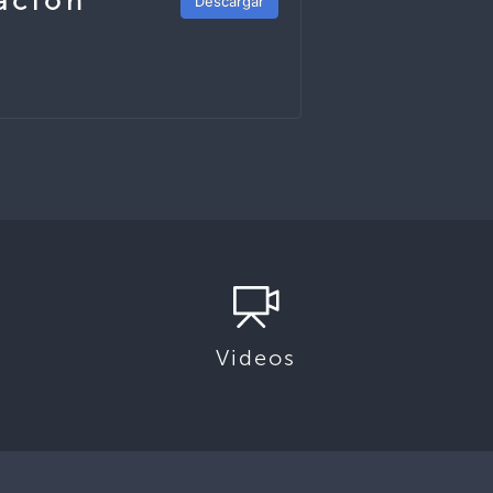
ación
Descargar
Videos