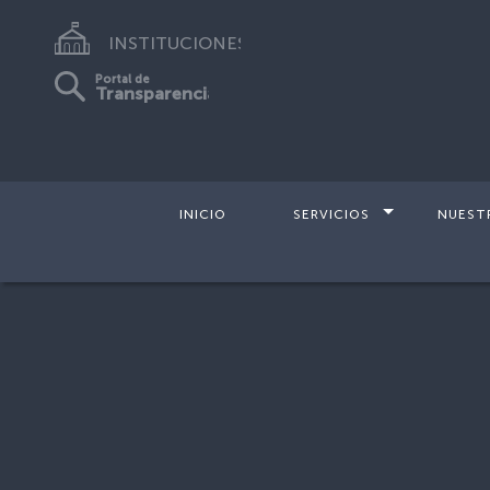
INSTITUCIONES
Portal de
Transparencia
INICIO
SERVICIOS
NUEST