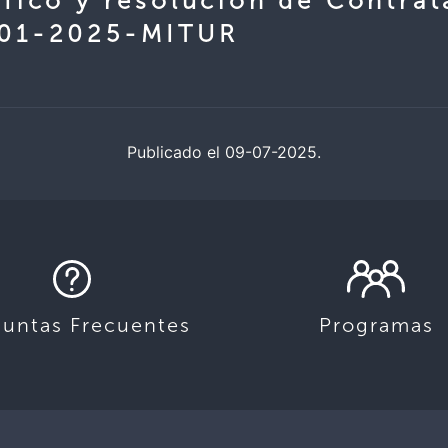
́fico y resolución de Contrat
-01-2025-MITUR
Publicado el 09-07-2025.
guntas Frecuentes
Programas