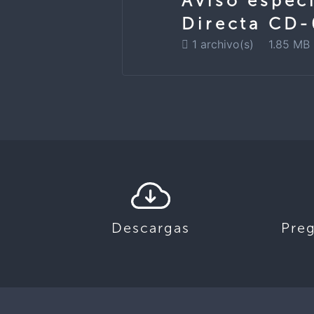
Aviso especi
Directa CD
1 archivo(s)
1.85 MB
Descargas
Pre