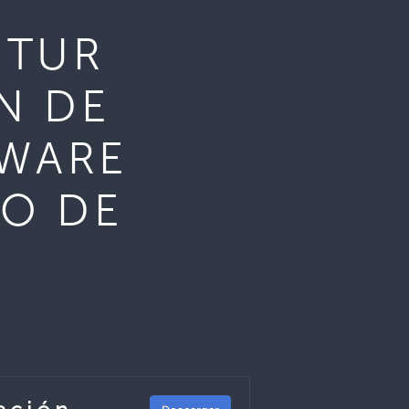
ITUR
N DE
TWARE
IO DE