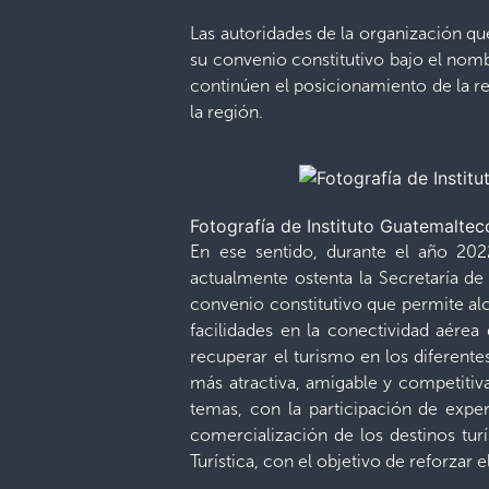
Las autoridades de la organización q
su convenio constitutivo bajo el nom
continúen el posicionamiento de la re
la región.
Fotografía de Instituto Guatemaltec
En ese sentido, durante el año 2022
actualmente ostenta la Secretaría d
convenio constitutivo que permite alc
facilidades en la conectividad aérea 
recuperar el turismo en los diferente
más atractiva, amigable y competitiva 
temas, con la participación de exper
comercialización de los destinos tur
Turística, con el objetivo de reforzar 