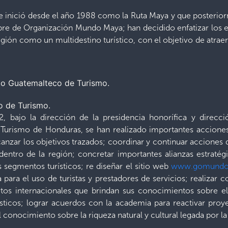
ue inició desde el año 1988 como la Ruta Maya y que posterior
bre de Organización Mundo Maya; han decidido enfatizar los e
gión como un multidestino turístico, con el objetivo de atraer
o de Turismo.
, bajo la dirección de la presidencia honorífica y direcci
e Turismo de Honduras, se han realizado importantes accione
anzar los objetivos trazados; coordinar y continuar acciones d
dentro de la región; concretar importantes alianzas estratégi
s segmentos turísticos; re diseñar el sitio web
www.gomundo
para el uso de turistas y prestadores de servicios; realizar c
tos internacionales que brindan sus conocimientos sobre el
ísticos; lograr acuerdos con la academia para reactivar proye
el conocimiento sobre la riqueza natural y cultural legada por la