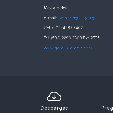
Mayores detalles:
e-mail:
omm@inguat.gob.gt
Cel. (502) 4283 3402
Tel. (502) 2290 2800 Ext. 2335
www.gomundomaya.com
Descargas
Pre