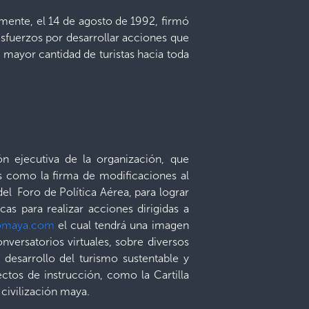
mente, el 14 de agosto de 1992, firmó
sfuerzos por desarrollar acciones que
 mayor cantidad de turistas hacia toda
ón ejecutiva de la organización, que
s como la firma de modificaciones al
el Foro de Política Aérea, para lograr
cas para realizar acciones dirigidas a
maya.com
el cual tendrá una imagen
onversatorios virtuales, sobre diversos
 desarrollo del turismo sustentable y
ctos de instrucción, como la Cartilla
 civilización maya.