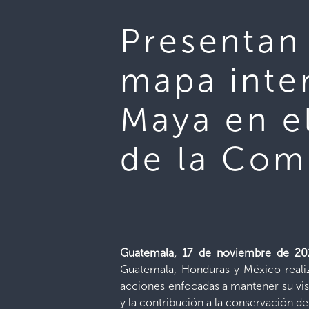
Presentan 
mapa inte
Maya en e
de la Com
Guatemala, 17 de noviembre de 2
Guatemala, Honduras y México realiza
acciones enfocadas a mantener su visi
y la contribución a la conservación del