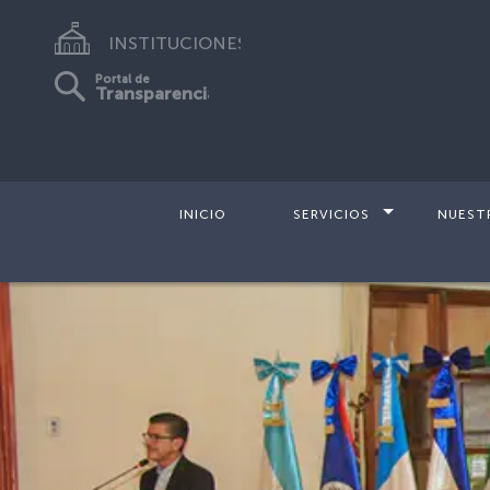
INSTITUCIONES
Portal de
Transparencia
INICIO
SERVICIOS
NUEST