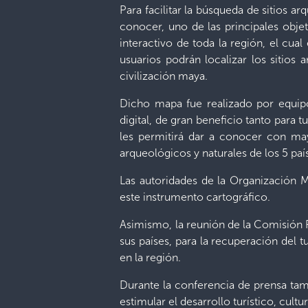
Para facilitar la búsqueda de sitios a
conocer, uno de las principales objet
interactivo de toda la región, el cu
usuarios podrán localizar los sitios
civilización maya.
Dicho mapa fue realizado por equipo
digital, de gran beneficio tanto para t
les permitirá dar a conocer con mayo
arqueológicos y naturales de los 5 paí
Las autoridades de la Organización M
este instrumento cartográfico.
Asimismo, la reunión de la Comisión R
sus países, para la recuperación del
en la región.
Durante la conferencia de prensa tamb
estimular el desarrollo turístico, cultu