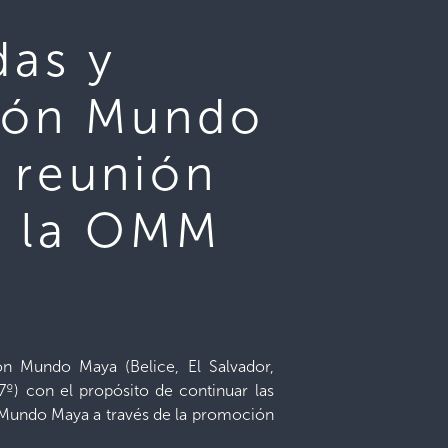
das y
gión Mundo
 reunión
e la OMM
ón Mundo Maya (Belice, El Salvador,
7º) con el propósito de continuar las
ón Mundo Maya a través de la promoción