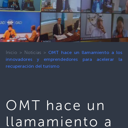
Inicio
>
Noticias
>
OMT hace un llamamiento a los
innovadores y emprendedores para acelerar la
recuperación del turismo
OMT hace un
llamamiento a