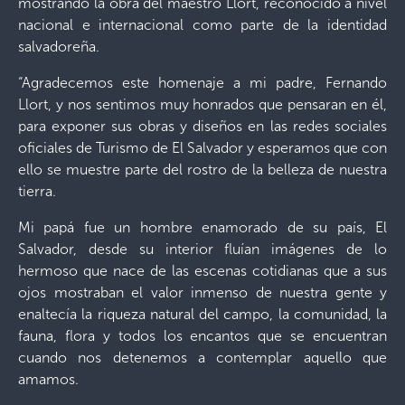
mostrando la obra del maestro Llort, reconocido a nivel
nacional e internacional como parte de la identidad
salvadoreña.
“Agradecemos este homenaje a mi padre, Fernando
Llort, y nos sentimos muy honrados que pensaran en él,
para exponer sus obras y diseños en las redes sociales
oficiales de Turismo de El Salvador y esperamos que con
ello se muestre parte del rostro de la belleza de nuestra
tierra.
Mi papá fue un hombre enamorado de su país, El
Salvador, desde su interior fluían imágenes de lo
hermoso que nace de las escenas cotidianas que a sus
ojos mostraban el valor inmenso de nuestra gente y
enaltecía la riqueza natural del campo, la comunidad, la
fauna, flora y todos los encantos que se encuentran
cuando nos detenemos a contemplar aquello que
amamos.