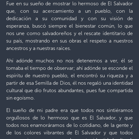
Fue en su sueño de mostrar lo hermoso de El Salvador
que, con su acercamiento a un pueblo, con la
dedicación a su comunidad y con su visión de
esperanza, buscó siempre el bienestar común, lo que
nos une como salvadoreños y el rescate identitario de
su país, mostrando en sus obras el respeto a nuestros
ancestros y a nuestras raíces.
Ahí adónde muchos no nos detenemos a ver, él se
tomaba el tiempo de observar; ahí adónde se esconde el
espíritu de nuestro pueblo, el encontró su riqueza y a
partir de esa Semilla de Dios, él nos regaló una identidad
cultural que dio frutos abundantes, pues fue compartida
sin egoísmo.
El sueño de mi padre era que todos nos sintiéramos
orgullosos de lo hermoso que es El Salvador, y que
todos nos enamoráramos de lo cotidiano, de la gente y
de los colores vibrantes de El Salvador y que todos