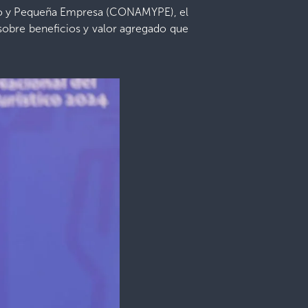
icro y Pequeña Empresa (CONAMYPE), el
sobre beneficios y valor agregado que