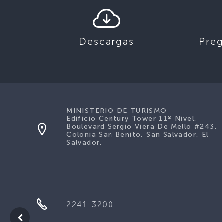
Descargas
Pre
MINISTERIO DE TURISMO
Edificio Century Tower 11º Nivel,
Boulevard Sergio Viera De Mello #243,
Colonia San Benito, San Salvador, El
Salvador.
2241-3200