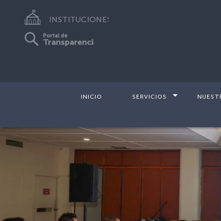
INSTITUCIONES
Portal de
Transparencia
INICIO
SERVICIOS
NUEST