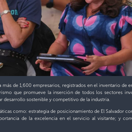
más de 1,600 empresarios, registrados en el inventario de emp
rismo que promueve la inserción de todos los sectores invo
r desarrollo sostenible y competitivo de la industria.
ticas como: estrategia de posicionamiento de El Salvador com
mportancia de la excelencia en el servicio al visitante; y c