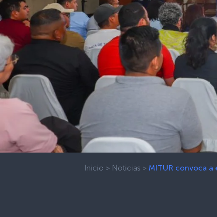
Inicio
>
Noticias
>
MITUR convoca a e