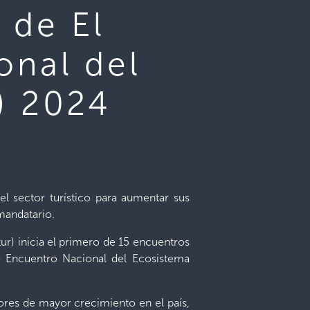
 de El
onal del
) 2024
l sector turístico para aumentar sus
mandatario.
ur) inicia el primero de 15 encuentros
o Encuentro Nacional del Ecosistema
ores de mayor crecimiento en el país,