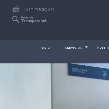
INSTITUCIONES
Portal de
Transparencia
INICIO
SERVICIOS
NUEST