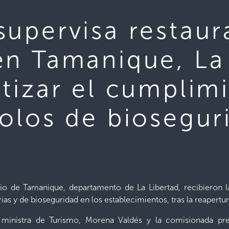
supervisa restaur
en Tamanique, La 
tizar el cumplim
colos de biosegur
io de Tamanique, departamento de La Libertad, recibieron la
rias y de bioseguridad en los establecimientos, tras la reaper
ministra de Turismo, Morena Valdés y la comisionada pres