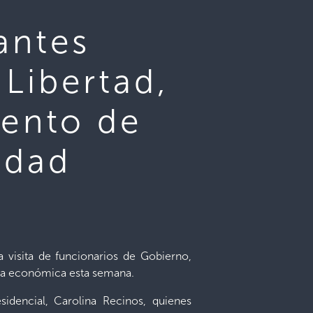
antes
Libertad,
iento de
idad
 visita de funcionarios de Gobierno,
tura económica esta semana.
idencial, Carolina Recinos, quienes