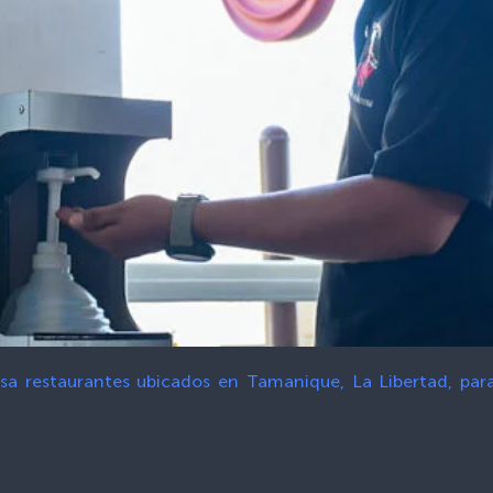
sa restaurantes ubicados en Tamanique, La Libertad, par