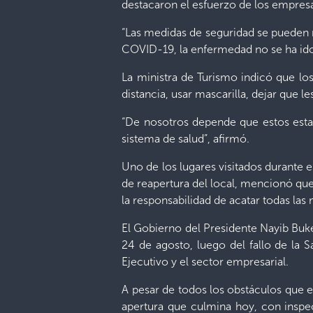
destacaron el esfuerzo de los empresa
“Las medidas de seguridad se pueden m
COVID-19, la enfermedad no se ha ido
La ministra de Turismo indicó que los
distancia, usar mascarilla, dejar que l
“De nosotros depende que estos esta
sistema de salud”, afirmó.
Uno de los lugares visitados durante 
de reapertura del local, mencionó qu
la responsabilidad de acatar todas las
El Gobierno del Presidente Nayib Buke
24 de agosto, luego del fallo de la 
Ejecutivo y el sector empresarial.
A pesar de todos los obstáculos que 
apertura que culmina hoy, con inspec