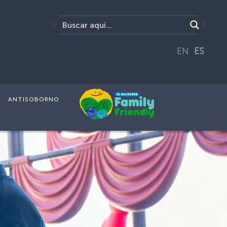
EN
ES
ANTISOBORNO