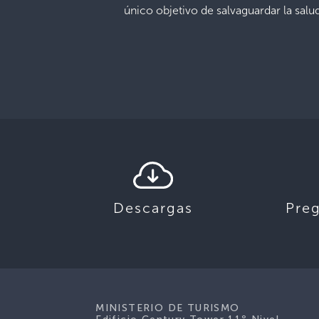
único objetivo de salvaguardar la sal
San Salvador, 30 
Descargas
Pre
MINISTERIO DE TURISMO