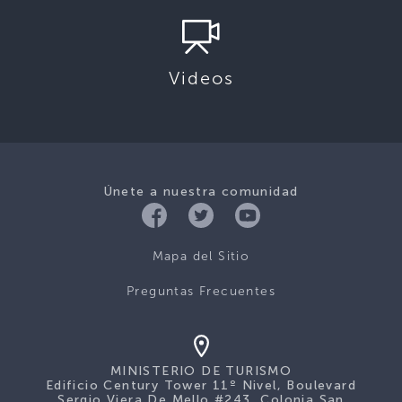
Videos
Únete a nuestra comunidad
Mapa del Sitio
Preguntas Frecuentes
MINISTERIO DE TURISMO
Edificio Century Tower 11º Nivel, Boulevard
Sergio Viera De Mello #243, Colonia San