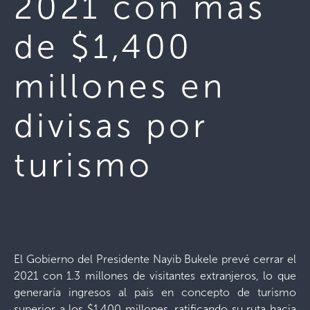
2021 con más
de $1,400
millones en
divisas por
turismo
El Gobierno del Presidente Nayib Bukele prevé cerrar el
2021 con 1.3 millones de visitantes extranjeros, lo que
generaría ingresos al país en concepto de turismo
superior a los $1,400 millones, ratificando su ruta hacia